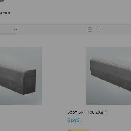
литка
Борт БРТ 100.20.8-1
6
руб.