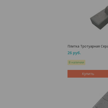
Плитка Тротуарная Сера
26
руб.
В наличии
Купить