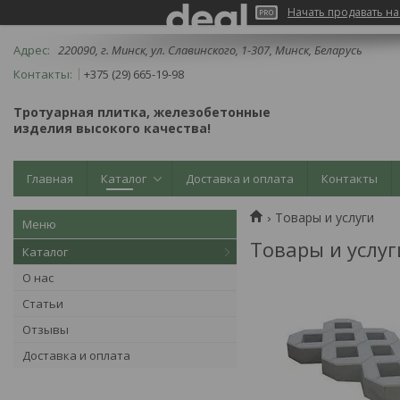
Начать продавать на
220090, г. Минск, ул. Славинского, 1-307, Минск, Беларусь
+375 (29) 665-19-98
Тротуарная плитка, железобетонные
изделия высокого качества!
Главная
Каталог
Доставка и оплата
Контакты
Товары и услуги
Товары и услуг
Каталог
О нас
Статьи
Отзывы
Доставка и оплата