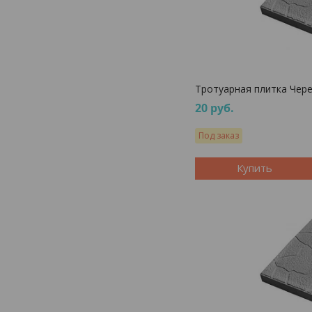
Тротуарная плитка Чер
20
руб.
Под заказ
Купить