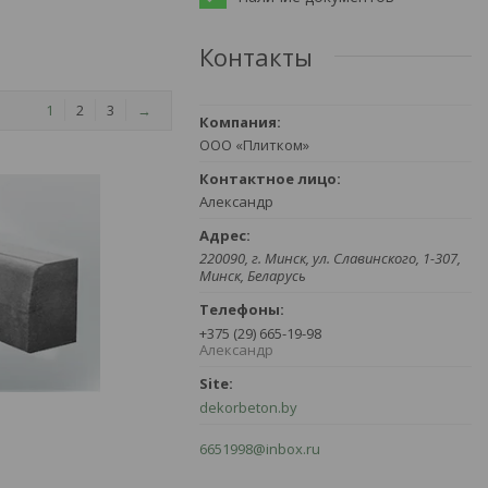
Контакты
1
2
3
→
ООО «Плитком»
Александр
220090, г. Минск, ул. Славинского, 1-307,
Минск, Беларусь
+375 (29) 665-19-98
Александр
dekorbeton.by
6651998@inbox.ru