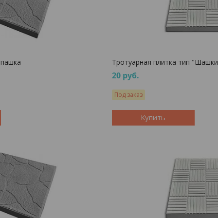
епашка
Тротуарная плитка тип "Шашки
20
руб.
Под заказ
Купить