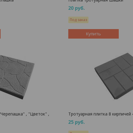
20
руб.
Под заказ
Купить
Черепашка" , "Цветок" ,
Тротуарная плитка 8 кирпичей 
25
руб.