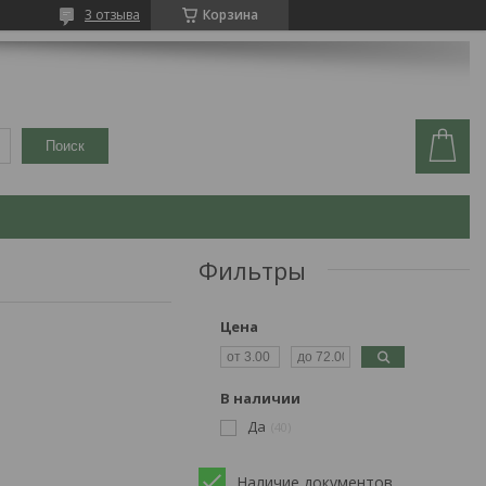
3 отзыва
Корзина
Поиск
Фильтры
Цена
В наличии
Да
40
Наличие документов