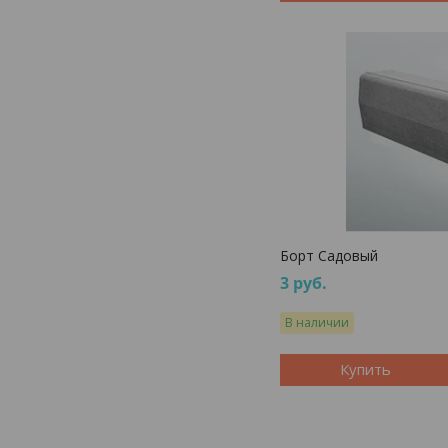
Борт Садовый
3
руб.
В наличии
Купить