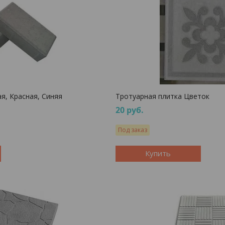
я, Красная, Синяя
Тротуарная плитка Цветок
20
руб.
Под заказ
Купить