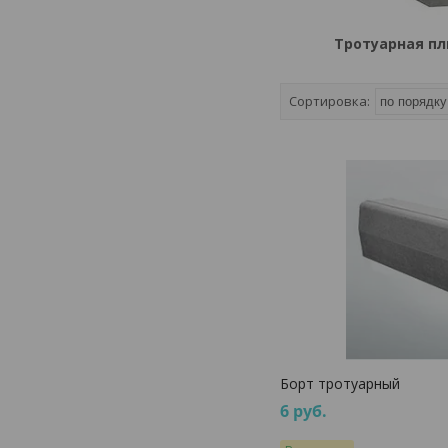
Тротуарная п
Борт тротуарный
6
руб.