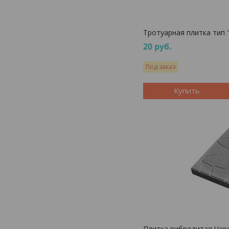
Тротуарная плитка тип
20
руб.
Под заказ
Купить
Плитка вибролитая Чер