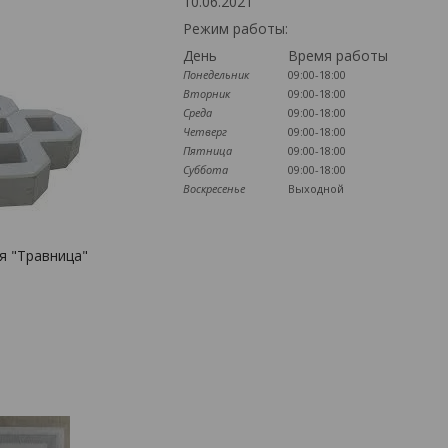
10.06.2021
Режим работы:
День
Время работы
Понедельник
09:00-18:00
Вторник
09:00-18:00
Среда
09:00-18:00
Четверг
09:00-18:00
Пятница
09:00-18:00
Суббота
09:00-18:00
Воскресенье
Выходной
я "Травница"