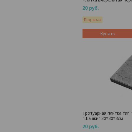
20
руб.
Под заказ
Купить
Тротуарная плитка тип "
"Шашки" 30*30*3см
20
руб.