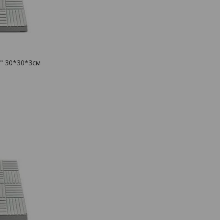
" 30*30*3см