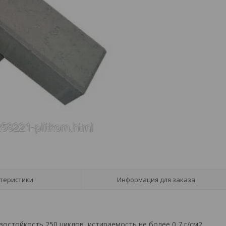
теристики
Информация для заказа
озостойкость 250 циклов, истираемость не более 0,7 г/см2,