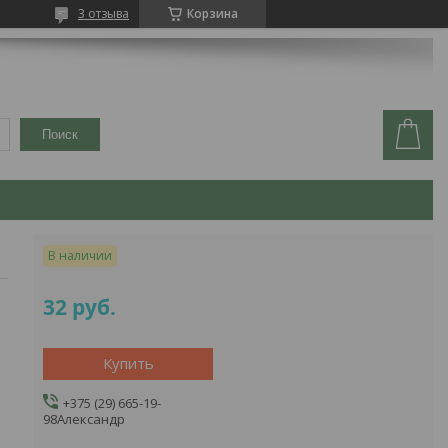
3 отзыва
Корзина
Поиск
В наличии
32
руб.
Купить
+375 (29) 665-19-
98
Александр