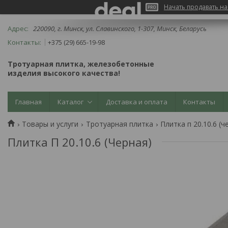
Начать продавать на
220090, г. Минск, ул. Славинского, 1-307, Минск, Беларусь
+375 (29) 665-19-98
Тротуарная плитка, железобетонные
изделия высокого качества!
Главная
Каталог
Доставка и оплата
Контакты
Товары и услуги
Тротуарная плитка
Плитка п 20.10.6 (ч
Плитка П 20.10.6 (Черная)