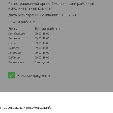
Регистрационный орган: Смолевичский районный
исполнительный комитет
Дата регистрации компании: 10.06.2021
Режим работы:
День
Время работы
Понедельник
09:00-18:00
Вторник
09:00-18:00
Среда
09:00-18:00
Четверг
09:00-18:00
Пятница
09:00-18:00
Суббота
09:00-18:00
Воскресенье
Выходной
Наличие документов
Популярное
Блоки строительные
я персональных рекомендаций.
Тротуарная плитка